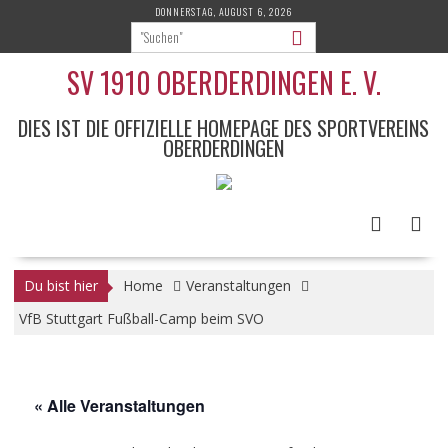
Skip
DONNERSTAG, AUGUST 6, 2026
to
content
SV 1910 OBERDERDINGEN E. V.
DIES IST DIE OFFIZIELLE HOMEPAGE DES SPORTVEREINS
OBERDERDINGEN
Du bist hier
Home
Veranstaltungen
VfB Stuttgart Fußball-Camp beim SVO
« Alle Veranstaltungen