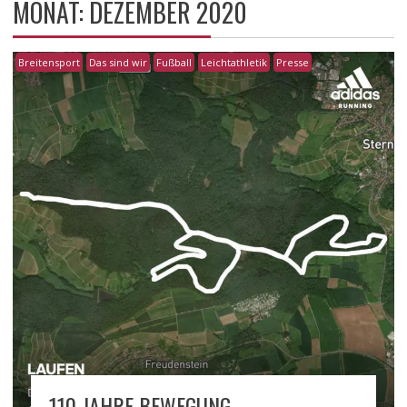
MONAT:
DEZEMBER 2020
Breitensport
Das sind wir
Fußball
Leichtathletik
Presse
110 JAHRE BEWEGUNG –