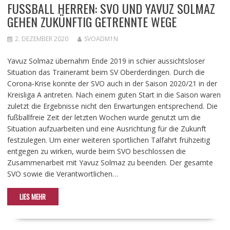
FUSSBALL HERREN: SVO UND YAVUZ SOLMAZ G
EHEN ZUKÜNFTIG GETRENNTE WEGE
2. DEZEMBER 2020
SVOADM1N
Yavuz Solmaz übernahm Ende 2019 in schier aussichtsloser
Situation das Traineramt beim SV Oberderdingen. Durch die
Corona-Krise konnte der SVO auch in der Saison 2020/21 in der
Kreisliga A antreten. Nach einem guten Start in die Saison waren
zuletzt die Ergebnisse nicht den Erwartungen entsprechend. Die
fußballfreie Zeit der letzten Wochen wurde genutzt um die
Situation aufzuarbeiten und eine Ausrichtung für die Zukunft
festzulegen. Um einer weiteren sportlichen Talfahrt frühzeitig
entgegen zu wirken, wurde beim SVO beschlossen die
Zusammenarbeit mit Yavuz Solmaz zu beenden. Der gesamte
SVO sowie die Verantwortlichen…
LIES MEHR