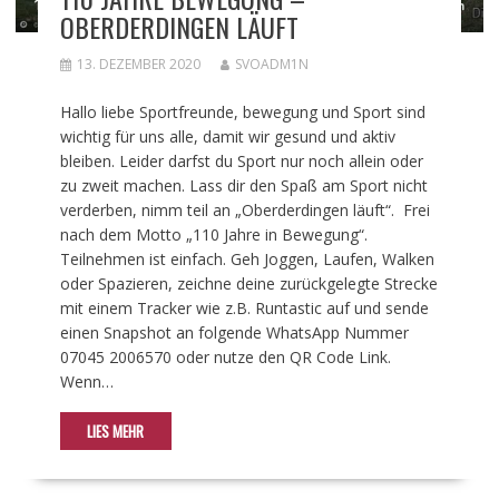
OBERDERDINGEN LÄUFT
13. DEZEMBER 2020
SVOADM1N
Hallo liebe Sportfreunde, bewegung und Sport sind
wichtig für uns alle, damit wir gesund und aktiv
bleiben. Leider darfst du Sport nur noch allein oder
zu zweit machen. Lass dir den Spaß am Sport nicht
verderben, nimm teil an „Oberderdingen läuft“. Frei
nach dem Motto „110 Jahre in Bewegung“.
Teilnehmen ist einfach. Geh Joggen, Laufen, Walken
oder Spazieren, zeichne deine zurückgelegte Strecke
mit einem Tracker wie z.B. Runtastic auf und sende
einen Snapshot an folgende WhatsApp Nummer
07045 2006570 oder nutze den QR Code Link.
Wenn…
LIES MEHR