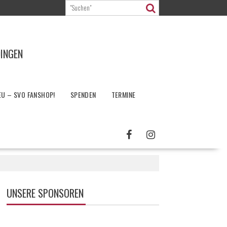
DINGEN
EU – SVO FANSHOP!
SPENDEN
TERMINE
UNSERE SPONSOREN