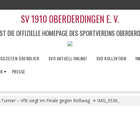
SV 1910 OBERDERDINGEN E. V.
IST DIE OFFIZIELLE HOMEPAGE DES SPORTVEREINS OBERDER
NGSZEITEN-ÜBERBLICK
SVO AKTUELL ONLINE!
SVO KOLLEKTION
!N
IR
PRESSE
-Turnier – VfB siegt im Finale gegen Roßwag
IMG_3536_