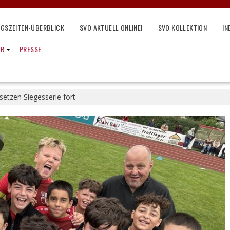
NGSZEITEN-ÜBERBLICK
SVO AKTUELL ONLINE!
SVO KOLLEKTION
!N
IR
PRESSE
setzen Siegesserie fort