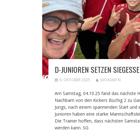
D-JUNIOREN SETZEN SIEGESSE
6. OKTOBER 2025
SVOADM1N
Am Samstag, 04.10.25 fand das nächste He
Nachbarn von den Kickers Büchig 2 zu Gas
Jungs, nach einem spannenden Start und ei
Junioren haben eine starke Mannschaftsleis
Die Trainer hoffen, dass nächsten Samstag
werden kann. SG