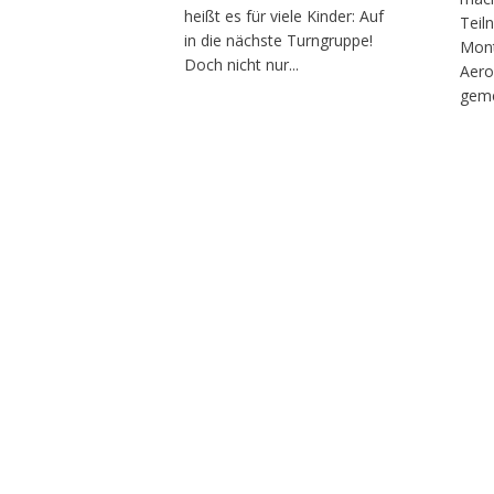
heißt es für viele Kinder: Auf
Teil
in die nächste Turngruppe!
Mont
Doch nicht nur...
Aero
geme