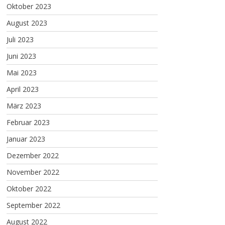
Oktober 2023
August 2023
Juli 2023
Juni 2023
Mai 2023
April 2023
März 2023
Februar 2023
Januar 2023
Dezember 2022
November 2022
Oktober 2022
September 2022
August 2022