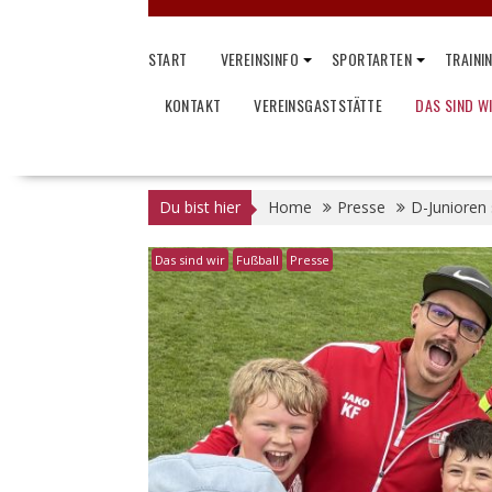
START
VEREINSINFO
SPORTARTEN
TRAINI
KONTAKT
VEREINSGASTSTÄTTE
DAS SIND W
Du bist hier
Home
Presse
D-Junioren 
Das sind wir
Fußball
Presse