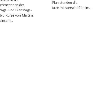
Plan standen die
nehmerinnen der
Kreismeisterschaften im...
ags- und Dienstags-
bic-Kurse von Martina
insam...