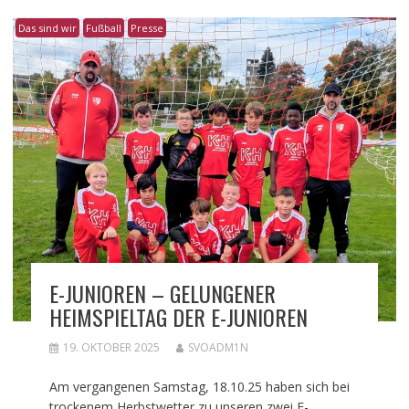
Das sind wir
Fußball
Presse
E-JUNIOREN – GELUNGENER
HEIMSPIELTAG DER E-JUNIOREN
19. OKTOBER 2025
SVOADM1N
Am vergangenen Samstag, 18.10.25 haben sich bei
trockenem Herbstwetter zu unseren zwei E-