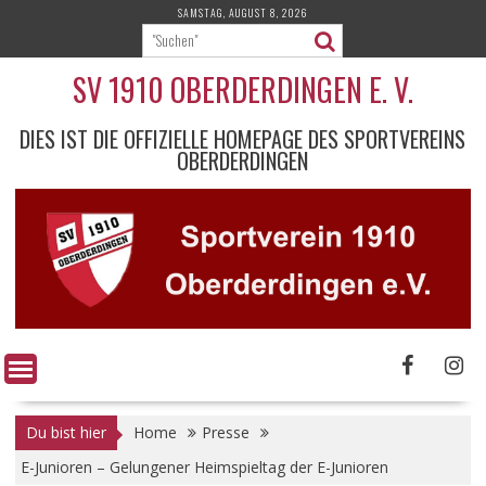
Skip
SAMSTAG, AUGUST 8, 2026
to
content
SV 1910 OBERDERDINGEN E. V.
DIES IST DIE OFFIZIELLE HOMEPAGE DES SPORTVEREINS
OBERDERDINGEN
Du bist hier
Home
Presse
E-Junioren – Gelungener Heimspieltag der E-Junioren