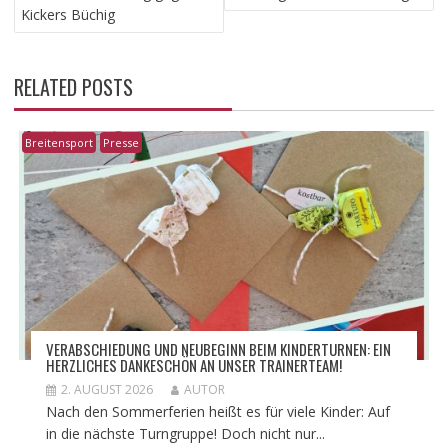
Kickers Büchig
RELATED POSTS
Breitensport
Presse
VERABSCHIEDUNG UND NEUBEGINN BEIM KINDERTURNEN: EIN
HERZLICHES DANKESCHÖN AN UNSER TRAINERTEAM!
2. AUGUST 2026
AUTOR
Nach den Sommerferien heißt es für viele Kinder: Auf
in die nächste Turngruppe! Doch nicht nur...