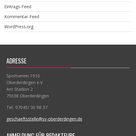
Eintrags-Feed
Kommentar-Feed
WordPress.org
ADRESSE
Sportverein 1910
Oberderdingen e.V.
Am Stadion 2
75038 Oberderdingen
Tel.: 07045/ 30 98 37
geschaeftsstelle@sv-oberderdingen.de
ANMELDUNG FÜR REDAKTEURE