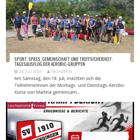
​SPORT, SPASS, GEMEINSCHAFT UND TREFFSICHERHEIT: T
AGESAUSFLUG DER AEROBIC-GRUPPEN
24. JULI 2026
SVOADM1N
Am Samstag, den 18. Juli, machten sich die
Teilnehmerinnen der Montags- und Dienstags-Aerobic-
Kurse von Martina gemeinsam...
Leichtathletik
Presse