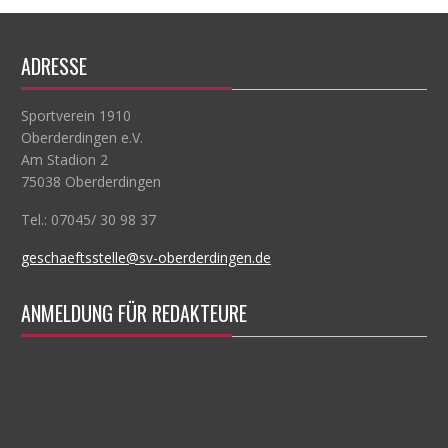
ADRESSE
Sportverein 1910
Oberderdingen e.V.
Am Stadion 2
75038 Oberderdingen
Tel.: 07045/ 30 98 37
geschaeftsstelle@sv-oberderdingen.de
ANMELDUNG FÜR REDAKTEURE