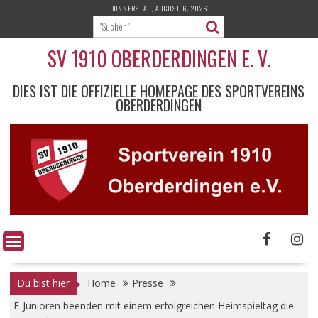
Skip
DONNERSTAG, AUGUST 6, 2026
to
content
SV 1910 OBERDERDINGEN E. V.
DIES IST DIE OFFIZIELLE HOMEPAGE DES SPORTVEREINS
OBERDERDINGEN
Du bist hier
Home
Presse
F-Junioren beenden mit einem erfolgreichen Heimspieltag die