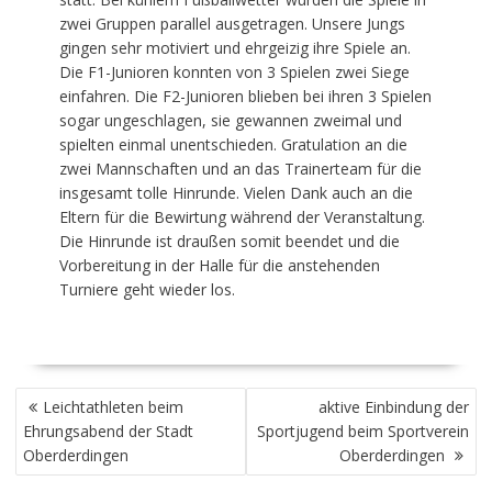
zwei Gruppen parallel ausgetragen. Unsere Jungs
gingen sehr motiviert und ehrgeizig ihre Spiele an.
Die F1-Junioren konnten von 3 Spielen zwei Siege
einfahren. Die F2-Junioren blieben bei ihren 3 Spielen
sogar ungeschlagen, sie gewannen zweimal und
spielten einmal unentschieden. Gratulation an die
zwei Mannschaften und an das Trainerteam für die
insgesamt tolle Hinrunde. Vielen Dank auch an die
Eltern für die Bewirtung während der Veranstaltung.
Die Hinrunde ist draußen somit beendet und die
Vorbereitung in der Halle für die anstehenden
Turniere geht wieder los.
BEITRAGSNAVIGATION
Leichtathleten beim
aktive Einbindung der
Ehrungsabend der Stadt
Sportjugend beim Sportverein
Oberderdingen
Oberderdingen