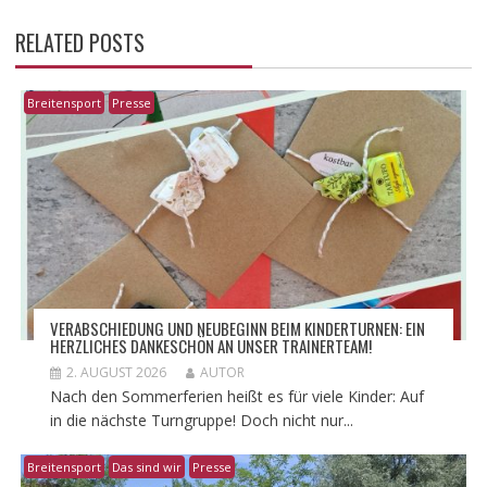
RELATED POSTS
Breitensport
Presse
VERABSCHIEDUNG UND NEUBEGINN BEIM KINDERTURNEN: EIN
HERZLICHES DANKESCHÖN AN UNSER TRAINERTEAM!
2. AUGUST 2026
AUTOR
Nach den Sommerferien heißt es für viele Kinder: Auf
in die nächste Turngruppe! Doch nicht nur...
Breitensport
Das sind wir
Presse