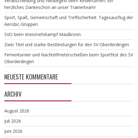
Verabschiedung und Neubeginn beim Kinderturnen: Ein
herzliches Dankeschön an unser Trainerteam!
​Sport, Spaß, Gemeinschaft und Treffsicherheit: Tagesausflug der
Aerobic-Gruppen
SVO beim Kreismehrkampf Maulbronn
Zwei Titel und starke Bestleistungen für den SV Oberderdingen
Firmenturnier und Nachtelfmeterschießen beim Sportfest des SV
Oberderdingen
NEUESTE KOMMENTARE
ARCHIV
August 2026
Juli 2026
Juni 2026