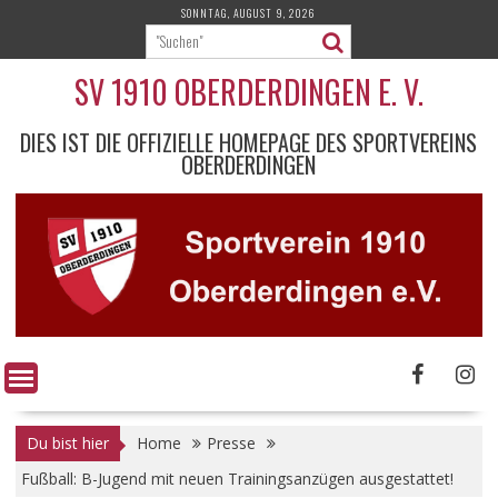
Skip
SONNTAG, AUGUST 9, 2026
to
content
SV 1910 OBERDERDINGEN E. V.
DIES IST DIE OFFIZIELLE HOMEPAGE DES SPORTVEREINS
OBERDERDINGEN
Du bist hier
Home
Presse
Fußball: B-Jugend mit neuen Trainingsanzügen ausgestattet!