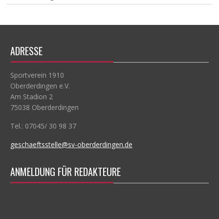
ADRESSE
Sportverein 1910
Oberderdingen e.V.
Am Stadion 2
75038 Oberderdingen
Tel.: 07045/ 30 98 37
geschaeftsstelle@sv-oberderdingen.de
ANMELDUNG FÜR REDAKTEURE