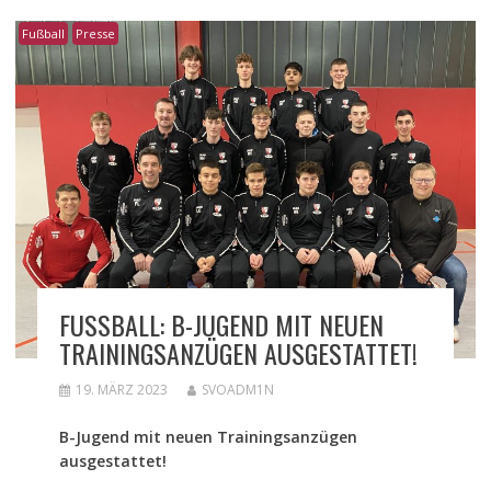
Fußball
Presse
FUSSBALL: B-JUGEND MIT NEUEN T
RAININGSANZÜGEN AUSGESTATTET!
19. MÄRZ 2023
SVOADM1N
B-Jugend mit neuen Trainingsanzügen
ausgestattet!