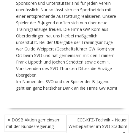
Sponsoren und Unterstützer sind für jeden Verein
unerlässlich. Nur so lässt sich ein Sportbetrieb mit
einer entsprechende Ausstattung realisieren. Unsere
Spieler der B-Jugend durften sich nun über neue
Trainingsanzüge freuen. Die Firma GW Kom aus
Oberderdingen hat uns hierbei maßgeblich
unterstützt. Bei der Übergabe der Trainingsanzüge
war Guido Weippert (Geschäftsführer GW Kom) vor
Ort beim SVO und hat gemeinsam mit den Trainern
Frank Lippoth und Jochen Schötterl sowie dem 1.
Vorsitzenden des SVO Thorsten Dittes die Anzüge
übergeben.
Im Namen des SVO und der Spieler der B-Jugend
geht ein ganz herzlicher Dank an die Firma GW Kom!
BEITRAGSNAVIGATION
DOSB Aktion gemeinsam
ECE-KFZ-Technik – Neuer
mit der Bundesregierung
Werbepartner im SVO Stadion!