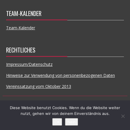
TEAM-KALENDER
Team-Kalender
RECHTLICHES
Impressum/Datenschutz
Hinweise zur Verwendung von personenbezogenen Daten
Vereinssatzung vom Oktober 2013
© All Right Reserved
Diese Website benutzt Cookies. Wenn du die Website weiter
nutzt, gehen wir von deinem Einverständnis aus.
Proudly powered by WordPress
|
Theme: SuperNews by
Acme
Themes
OK
Nein