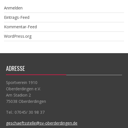
Anmelden
Eintrags-Feed
Kommentar-Feed
WordPress.org
ADRESSE
Sportverein 1910
Oberderdingen e.V.
Am Stadion 2
75038 Oberderdingen
Tel.: 07045/ 30 98 37
geschaeftsstelle@sv-oberderdingen.de