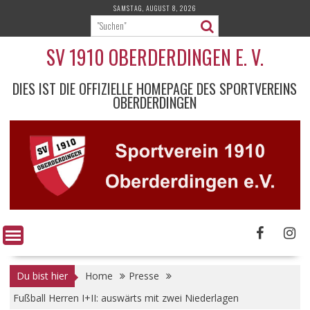
Skip
SAMSTAG, AUGUST 8, 2026
to
content
SV 1910 OBERDERDINGEN E. V.
DIES IST DIE OFFIZIELLE HOMEPAGE DES SPORTVEREINS
OBERDERDINGEN
Du bist hier
Home
Presse
Fußball Herren I+II: auswärts mit zwei Niederlagen