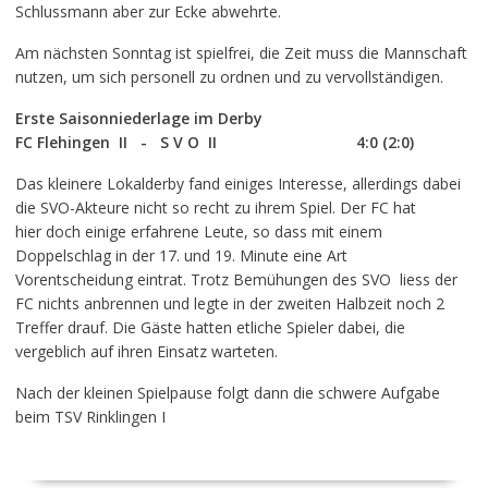
Schlussmann aber zur Ecke abwehrte.
Am nächsten Sonntag ist spielfrei, die Zeit muss die Mannschaft
nutzen, um sich personell zu ordnen und zu vervollständigen.
Erste Saisonniederlage im Derby
FC Flehingen II - S V O II 4:0 (2:0)
Das kleinere Lokalderby fand einiges Interesse, allerdings dabei
die SVO-Akteure nicht so recht zu ihrem Spiel. Der FC hat
hier doch einige erfahrene Leute, so dass mit einem
Doppelschlag in der 17. und 19. Minute eine Art
Vorentscheidung eintrat. Trotz Bemühungen des SVO liess der
FC nichts anbrennen und legte in der zweiten Halbzeit noch 2
Treffer drauf. Die Gäste hatten etliche Spieler dabei, die
vergeblich auf ihren Einsatz warteten.
Nach der kleinen Spielpause folgt dann die schwere Aufgabe
beim TSV Rinklingen I