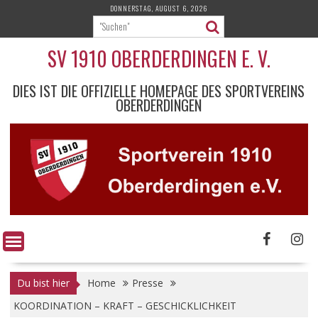
Skip
DONNERSTAG, AUGUST 6, 2026
to
content
SV 1910 OBERDERDINGEN E. V.
DIES IST DIE OFFIZIELLE HOMEPAGE DES SPORTVEREINS
OBERDERDINGEN
Du bist hier
Home
Presse
KOORDINATION – KRAFT – GESCHICKLICHKEIT