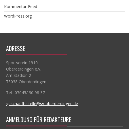
Kommentar-Feed
WordPress.org
ADRESSE
Sportverein 1910
Oberderdingen e.V.
Am Stadion 2
75038 Oberderdingen
Tel.: 07045/ 30 98 37
geschaeftsstelle@sv-oberderdingen.de
ANMELDUNG FÜR REDAKTEURE