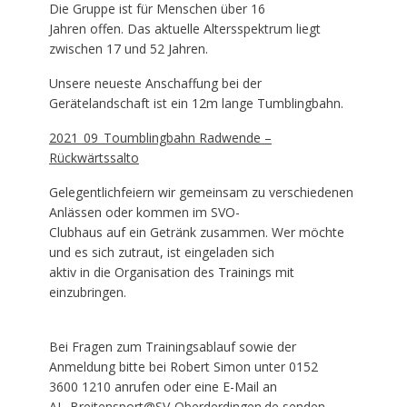
Die Gruppe ist für Menschen über 16
Jahren offen. Das aktuelle Altersspektrum liegt
zwischen 17 und 52 Jahren.
Unsere neueste Anschaffung bei der
Gerätelandschaft ist ein 12m lange Tumblingbahn.
2021_09_Toumblingbahn Radwende –
Rückwärtssalto
Gelegentlich
feiern wir gemeinsam zu verschiedenen
Anlässen oder kommen im SVO-
Clubhaus auf ein Getränk zusammen. Wer möchte
und es sich zutraut, ist eingeladen sich
aktiv in die Organisation des Trainings mit
einzubringen.
Bei Fragen zum Trainingsablauf sowie der
Anmeldung bitte bei Robert Simon unter 0152
3600 1210 anrufen oder eine E-Mail an
AL_Breitensport@SV-Oberderdingen.de senden.