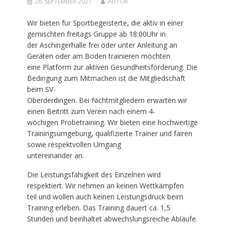
26. SEPTEMBER 2021
AUTOR
Wir bieten für Sportbegeisterte, die aktiv in einer
gemischten freitags Gruppe ab 18:00Uhr in
der Aschingerhalle frei oder unter Anleitung an
Geräten oder am Boden trainieren möchten
eine Platform zur aktiven Gesundheitsförderung. Die
Bedingung zum Mitmachen ist die Mitgliedschaft
beim SV-
Oberderdingen. Bei Nichtmitgliedern erwarten wir
einen Beitritt zum Verein nach einem 4-
wöchigen Probetraining. Wir bieten eine hochwertige
Trainingsumgebung, qualifizierte Trainer und fairen
sowie respektvollen Umgang
untereinander an
.
Die Leistungsfähigkeit des Einzelnen wird
respektiert. Wir nehmen an keinen Wettkämpfen
teil und wollen auch keinen Leistungsdruck beim
Training erleben. Das Training dauert ca. 1,5
Stunden und beinhaltet abwechslungsreiche Abläufe.