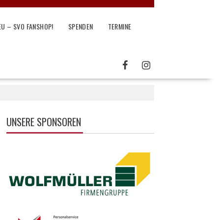
EU – SVO FANSHOP!
SPENDEN
TERMINE
UNSERE SPONSOREN