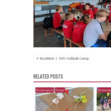
BEITRAGSNAVIGATION
Rückblick 1. SVO Fußball-Camp
RELATED POSTS
Breitensport
Presse
Breitensp