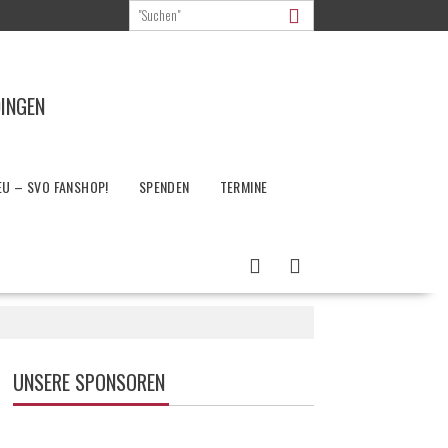
DINGEN
EU – SVO FANSHOP!
SPENDEN
TERMINE
UNSERE SPONSOREN