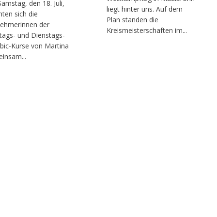
amstag, den 18. Juli,
liegt hinter uns. Auf dem
ten sich die
Plan standen die
nehmerinnen der
Kreismeisterschaften im...
ags- und Dienstags-
bic-Kurse von Martina
insam...