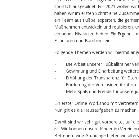
sportlich ausgebildet. Für 2021 wollen wir
haben wir im ersten Schritt eine Zusammen
ein Team aus Fußballexperten, die gemein
Maßnahmen entwickeln und realisieren, u
ein neues Niveau zu heben. Ein Ergebnis 
F-Junioren und Bambini sein.
Folgende Themen werden wir hiermit ang
- Die Arbeit unserer Fußballtrainer verbe
- Gewinnung und Einarbeitung weiterer 
- Erhöhung der Transparenz für Eltern
- Förderung der Vereinsidentifikation für
- Mehr Spaß und Freude für unsere junge
Ein erster Online-Workshop mit Vertretern
Nun gilt es die Hausaufgaben zu machen,
Damit sind wir sehr gut vorbereitet auf 
ist. Wir können unsere Kinder im Verein n
Betreuern eine Grundlage bieten ein alter