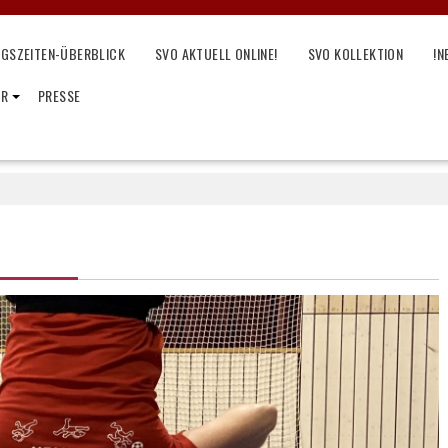
NGSZEITEN-ÜBERBLICK
SVO AKTUELL ONLINE!
SVO KOLLEKTION
!N
IR
PRESSE