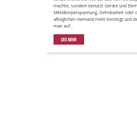
machte, sondern benutzt Geräte und Eleme
Mittelkörperspannung, Dehnbarkeit oder di
alltäglichen niemand mehr benötigt und dem
man auf…
LIES MEHR