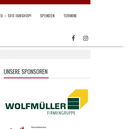
EU – SVO FANSHOP!
SPENDEN
TERMINE
UNSERE SPONSOREN