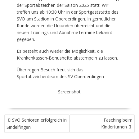
der Sportabzeichen der Saison 2025 statt. Wir
treffen uns ab 10:30 Uhr in der Sportgaststätte des
SVO am Stadion in Oberderdingen. In gemütlicher
Runde werden die Urkunden überreicht und die
neuen Trainings-und AbnahmeTermine bekannt
gegeben.
Es besteht auch wieder die Möglichkeit, die
Krankenkassen-Bonushefte abstempeln zu lassen.
Über regen Besuch freut sich das
Sportabzeichenteam des SV Oberderdingen
Screenshot
BEITRAGSNAVIGATION
SVO Senioren erfolgreich in
Fasching beim
Kinderturnen
Sindelfingen