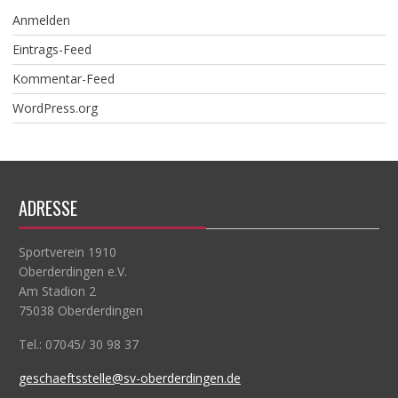
Anmelden
Eintrags-Feed
Kommentar-Feed
WordPress.org
ADRESSE
Sportverein 1910
Oberderdingen e.V.
Am Stadion 2
75038 Oberderdingen
Tel.: 07045/ 30 98 37
geschaeftsstelle@sv-oberderdingen.de