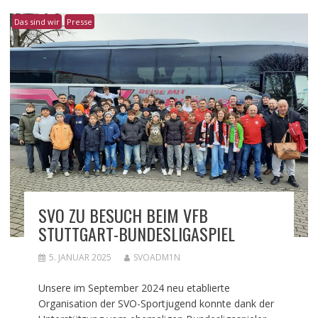
Das sind wir
Presse
SVO ZU BESUCH BEIM VFB
STUTTGART-BUNDESLIGASPIEL
5. JANUAR 2025
SVOADM1N
Unsere im September 2024 neu etablierte
Organisation der SVO-Sportjugend konnte dank der