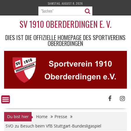
Skip
SAMSTAG, AUGUST 8, 2026
to
content
SV 1910 OBERDERDINGEN E. V.
DIES IST DIE OFFIZIELLE HOMEPAGE DES SPORTVEREINS
OBERDERDINGEN
Du bist hier
Home
Presse
SVO zu Besuch beim VfB Stuttgart-Bundesligaspiel