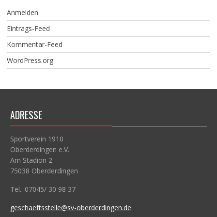
Anmelden
Eintrags-Feed
Kommentar-Feed
WordPress.org
ADRESSE
Sportverein 1910
Oberderdingen e.V.
Am Stadion 2
75038 Oberderdingen
Tel.: 07045/ 30 98 37
geschaeftsstelle@sv-oberderdingen.de