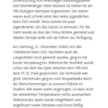
Unterstützung vom ehemaligen Bundesligaspieler
und Oberderdinger Peter Reichert 50 Karten für ein
VfB Stuttgart-Heimspiel organisieren. Die Karten
waren auch schnell unter den vielen Jugendlichen
beim SVO verteilt. Hinzu kamen ein paar
Jugendtrainer, um das Ganze zu betreuen. Für die
Fahrt wurde ein Bus der Firma Wöhrle gemietet und
Mladen Bestak stelle sich als Fahrer zur Verfügung.
Am Samstag, 21. Dezember, trafen sich alle
Teilnehmer beim SVO. Nachdem auch die
Langschläfer noch geweckt wurden, ging es mit
kurzer Verspätung los. Während der Busfahrt wurde
schon viel über das Spiel zwischen dem VfB und
dem FC St. Pauli gesprochen. Die Vorfreude war
groß. Gemeinsam ging es vom Busparkplatz durch
die Menschenmengen zu unseren Plätzen im
Stadion. Alle waren warm angezogen, so dass auch
die winterlichen Temperaturen nichts ausmachten.
Während des Spiels wurde mitgefiebert und
angefeuert sowie Getränke und Essen fleißig