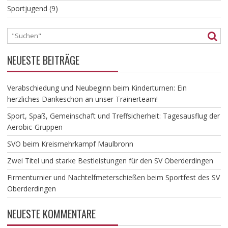
Sportjugend
(9)
NEUESTE BEITRÄGE
Verabschiedung und Neubeginn beim Kinderturnen: Ein
herzliches Dankeschön an unser Trainerteam!
​Sport, Spaß, Gemeinschaft und Treffsicherheit: Tagesausflug der
Aerobic-Gruppen
SVO beim Kreismehrkampf Maulbronn
Zwei Titel und starke Bestleistungen für den SV Oberderdingen
Firmenturnier und Nachtelfmeterschießen beim Sportfest des SV
Oberderdingen
NEUESTE KOMMENTARE