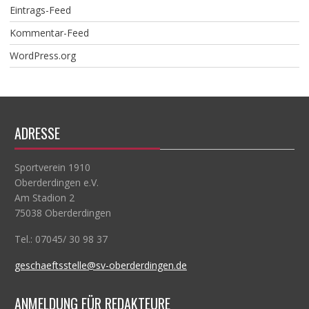
Eintrags-Feed
Kommentar-Feed
WordPress.org
ADRESSE
Sportverein 1910
Oberderdingen e.V.
Am Stadion 2
75038 Oberderdingen
Tel.: 07045/ 30 98 37
geschaeftsstelle@sv-oberderdingen.de
ANMELDUNG FÜR REDAKTEURE