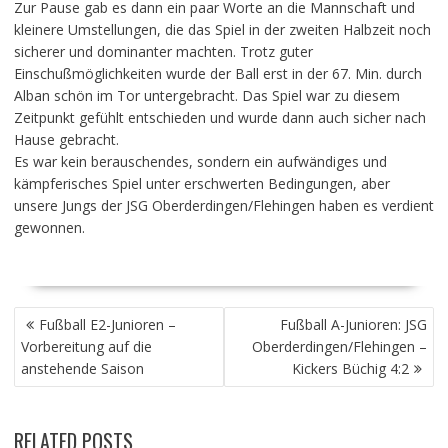
Zur Pause gab es dann ein paar Worte an die Mannschaft und
kleinere Umstellungen, die das Spiel in der zweiten Halbzeit noch
sicherer und dominanter machten. Trotz guter
Einschußmöglichkeiten wurde der Ball erst in der 67. Min. durch
Alban schön im Tor untergebracht. Das Spiel war zu diesem
Zeitpunkt gefühlt entschieden und wurde dann auch sicher nach
Hause gebracht.
Es war kein berauschendes, sondern ein aufwändiges und
kämpferisches Spiel unter erschwerten Bedingungen, aber
unsere Jungs der JSG Oberderdingen/Flehingen haben es verdient
gewonnen.
BEITRAGSNAVIGATION
Fußball E2-Junioren –
Fußball A-Junioren: JSG
Vorbereitung auf die
Oberderdingen/Flehingen –
anstehende Saison
Kickers Büchig 4:2
RELATED POSTS