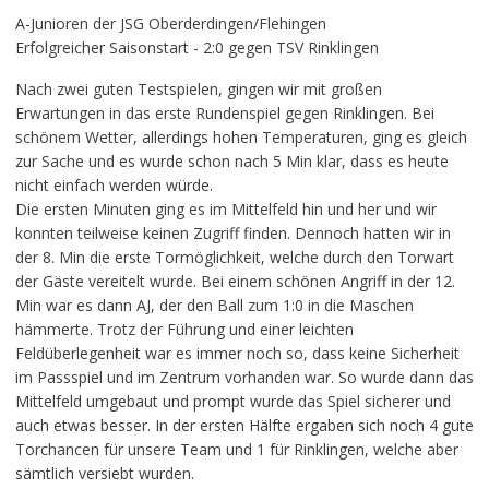
A-Junioren der JSG Oberderdingen/Flehingen
Erfolgreicher Saisonstart - 2:0 gegen TSV Rinklingen
Nach zwei guten Testspielen, gingen wir mit großen
Erwartungen in das erste Rundenspiel gegen Rinklingen. Bei
schönem Wetter, allerdings hohen Temperaturen, ging es gleich
zur Sache und es wurde schon nach 5 Min klar, dass es heute
nicht einfach werden würde.
Die ersten Minuten ging es im Mittelfeld hin und her und wir
konnten teilweise keinen Zugriff finden. Dennoch hatten wir in
der 8. Min die erste Tormöglichkeit, welche durch den Torwart
der Gäste vereitelt wurde. Bei einem schönen Angriff in der 12.
Min war es dann AJ, der den Ball zum 1:0 in die Maschen
hämmerte. Trotz der Führung und einer leichten
Feldüberlegenheit war es immer noch so, dass keine Sicherheit
im Passspiel und im Zentrum vorhanden war. So wurde dann das
Mittelfeld umgebaut und prompt wurde das Spiel sicherer und
auch etwas besser. In der ersten Hälfte ergaben sich noch 4 gute
Torchancen für unsere Team und 1 für Rinklingen, welche aber
sämtlich versiebt wurden.