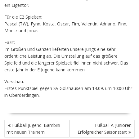
ein Eigentor.
Für die E2 Spielten:
Pascal (TW), Fynn, Kosta, Oscar, Tim, Valentin, Adriano, Finn,
Moritz und Jonas
Fazit:
Im Großen und Ganzen lieferten unsere Jungs eine sehr
ordentliche Leistung ab. Die Umstellung auf das größere
Spielfeld und die längerer Spielzeit fiel ihnen nicht schwer. Das
erste Jahr in der E Jugend kann kommen.
Vorschau:
Erstes Punktspiel gegen SV Gölshausen am 14.09. um 10:00 Uhr
in Oberderdingen.
BEITRAGSNAVIGATION
Fußball Jugend: Bambini
Fußball A-Junioren:
mit neuen Trainern!
Erfolgreicher Saisonstart