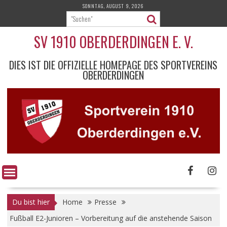
Skip
SONNTAG, AUGUST 9, 2026
to
content
SV 1910 OBERDERDINGEN E. V.
DIES IST DIE OFFIZIELLE HOMEPAGE DES SPORTVEREINS
OBERDERDINGEN
Du bist hier
Home
Presse
Fußball E2-Junioren – Vorbereitung auf die anstehende Saison