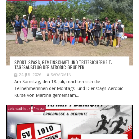
​SPORT, SPASS, GEMEINSCHAFT UND TREFFSICHERHEIT: T
AGESAUSFLUG DER AEROBIC-GRUPPEN
24. JULI 2026
SVOADM1N
Am Samstag, den 18. Juli, machten sich die
Teilnehmerinnen der Montags- und Dienstags-Aerobic-
Kurse von Martina gemeinsam...
Leichtathletik
Presse