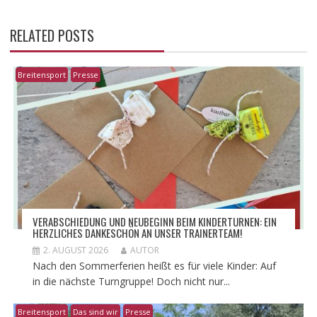
RELATED POSTS
Breitensport
Presse
VERABSCHIEDUNG UND NEUBEGINN BEIM KINDERTURNEN: EIN
HERZLICHES DANKESCHÖN AN UNSER TRAINERTEAM!
2. AUGUST 2026
AUTOR
Nach den Sommerferien heißt es für viele Kinder: Auf
in die nächste Turngruppe! Doch nicht nur...
Breitensport
Das sind wir
Presse