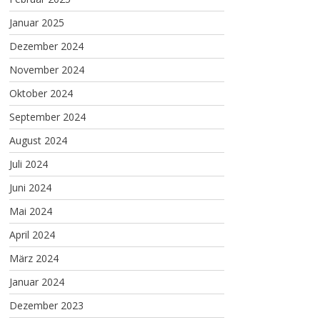
Januar 2025
Dezember 2024
November 2024
Oktober 2024
September 2024
August 2024
Juli 2024
Juni 2024
Mai 2024
April 2024
März 2024
Januar 2024
Dezember 2023