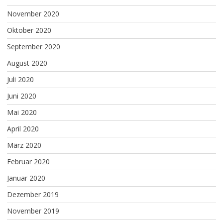
November 2020
Oktober 2020
September 2020
August 2020
Juli 2020
Juni 2020
Mai 2020
April 2020
März 2020
Februar 2020
Januar 2020
Dezember 2019
November 2019