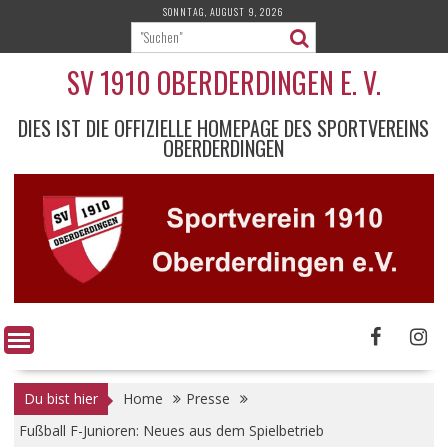
Skip
SONNTAG, AUGUST 9, 2026
to
content
SV 1910 OBERDERDINGEN E. V.
DIES IST DIE OFFIZIELLE HOMEPAGE DES SPORTVEREINS
OBERDERDINGEN
Du bist hier
Home
Presse
Fußball F-Junioren: Neues aus dem Spielbetrieb