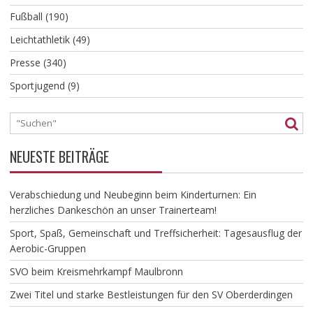
Fußball
(190)
Leichtathletik
(49)
Presse
(340)
Sportjugend
(9)
NEUESTE BEITRÄGE
Verabschiedung und Neubeginn beim Kinderturnen: Ein
herzliches Dankeschön an unser Trainerteam!
​Sport, Spaß, Gemeinschaft und Treffsicherheit: Tagesausflug der
Aerobic-Gruppen
SVO beim Kreismehrkampf Maulbronn
Zwei Titel und starke Bestleistungen für den SV Oberderdingen