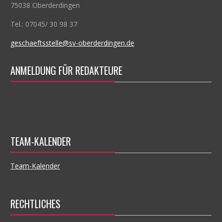
75038 Oberderdingen
Tel.: 07045/ 30 98 37
geschaeftsstelle@sv-oberderdingen.de
ANMELDUNG FÜR REDAKTEURE
TEAM-KALENDER
Team-Kalender
RECHTLICHES