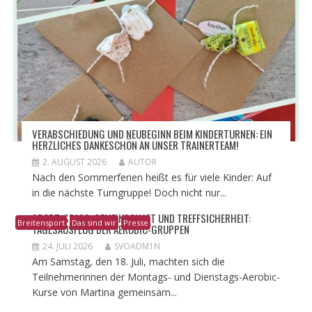
VERABSCHIEDUNG UND NEUBEGINN BEIM KINDERTURNEN: EIN
HERZLICHES DANKESCHÖN AN UNSER TRAINERTEAM!
2. AUGUST 2026
AUTOR
Nach den Sommerferien heißt es für viele Kinder: Auf
in die nächste Turngruppe! Doch nicht nur...
​SPORT, SPASS, GEMEINSCHAFT UND TREFFSICHERHEIT: T
Breitensport
Das sind wir
Presse
AGESAUSFLUG DER AEROBIC-GRUPPEN
24. JULI 2026
SVOADM1N
Am Samstag, den 18. Juli, machten sich die
Teilnehmerinnen der Montags- und Dienstags-Aerobic-
Kurse von Martina gemeinsam...