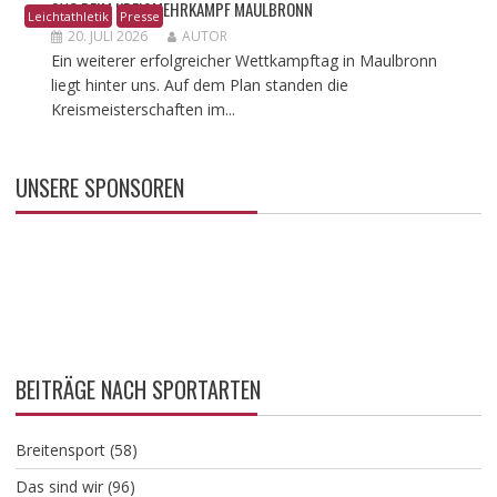
SVO BEIM KREISMEHRKAMPF MAULBRONN
Leichtathletik
Presse
20. JULI 2026
AUTOR
Ein weiterer erfolgreicher Wettkampftag in Maulbronn
liegt hinter uns. Auf dem Plan standen die
Kreismeisterschaften im...
UNSERE SPONSOREN
BEITRÄGE NACH SPORTARTEN
Breitensport
(58)
Das sind wir
(96)