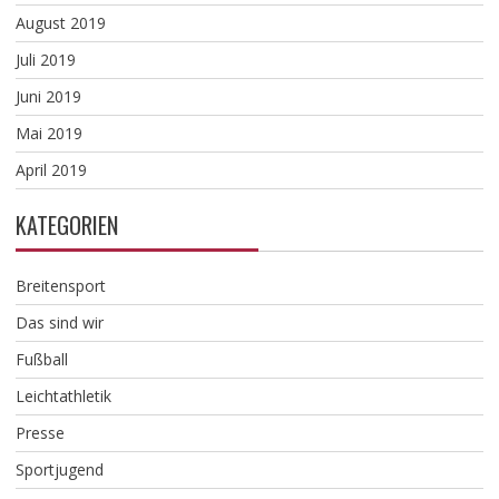
August 2019
Juli 2019
Juni 2019
Mai 2019
April 2019
KATEGORIEN
Breitensport
Das sind wir
Fußball
Leichtathletik
Presse
Sportjugend