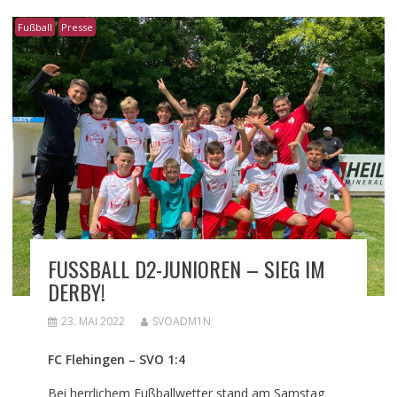
Fußball
Presse
FUSSBALL D2-JUNIOREN – SIEG IM D
ERBY!
23. MAI 2022
SVOADM1N
FC Flehingen – SVO 1:4
Bei herrlichem Fußballwetter stand am Samstag