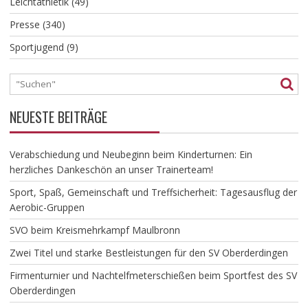
Leichtathletik
(49)
Presse
(340)
Sportjugend
(9)
NEUESTE BEITRÄGE
Verabschiedung und Neubeginn beim Kinderturnen: Ein
herzliches Dankeschön an unser Trainerteam!
​Sport, Spaß, Gemeinschaft und Treffsicherheit: Tagesausflug der
Aerobic-Gruppen
SVO beim Kreismehrkampf Maulbronn
Zwei Titel und starke Bestleistungen für den SV Oberderdingen
Firmenturnier und Nachtelfmeterschießen beim Sportfest des SV
Oberderdingen