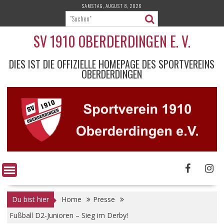
Skip
SAMSTAG, AUGUST 8, 2026
to
content
SV 1910 OBERDERDINGEN E. V.
DIES IST DIE OFFIZIELLE HOMEPAGE DES SPORTVEREINS
OBERDERDINGEN
Du bist hier
Home
Presse
Fußball D2-Junioren – Sieg im Derby!