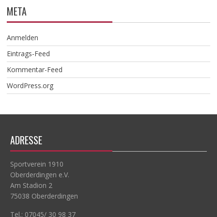
META
Anmelden
Eintrags-Feed
Kommentar-Feed
WordPress.org
ADRESSE
Sportverein 1910
Oberderdingen e.V.
Am Stadion 2
75038 Oberderdingen
Tel.: 07045/ 30 98 37