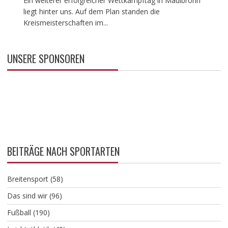
Ein weiterer erfolgreicher Wettkampftag in Maulbronn
liegt hinter uns. Auf dem Plan standen die
Kreismeisterschaften im...
UNSERE SPONSOREN
BEITRÄGE NACH SPORTARTEN
Breitensport
(58)
Das sind wir
(96)
Fußball
(190)