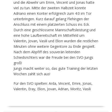
und die Abwehr um Emre, Vincent und Jonas hatte
viel zu tun. Mitte der zweiten Halbzeit konnte
Adriano einen Konter erfolgreich zum 4:0 im Tor
unterbringen. Kurz darauf gelang Flehingen der
Anschluss mit einem platzierten Schuss ins Eck.
Durch eine geschlossene Mannschaftsleistung und
eine hohe Laufbereitschaft im Mittelfeld um
Valentin, Jovan, Vasili und Elion wurden die restlichen
Minuten ohne weitere Gegentore zu Ende gespielt.
Nach dem Abpfiff des souverän leitenden
Schiedsrichters war die Freude bei den SVO-Jungs
groß!
Jungs macht weiter so, das gute Training der letzten
Wochen zahlt sich aus!
Für den SVO spielten: Arda, Vincent, Emre, Jonas,
Valentin, Eray, Elion, Jovan, Adrian, Moritz, Vasili