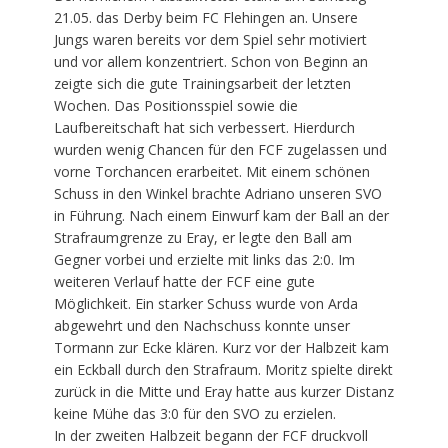
21.05. das Derby beim FC Flehingen an. Unsere
Jungs waren bereits vor dem Spiel sehr motiviert
und vor allem konzentriert. Schon von Beginn an
zeigte sich die gute Trainingsarbeit der letzten
Wochen. Das Positionsspiel sowie die
Laufbereitschaft hat sich verbessert. Hierdurch
wurden wenig Chancen für den FCF zugelassen und
vorne Torchancen erarbeitet. Mit einem schönen
Schuss in den Winkel brachte Adriano unseren SVO
in Führung. Nach einem Einwurf kam der Ball an der
Strafraumgrenze zu Eray, er legte den Ball am
Gegner vorbei und erzielte mit links das 2:0. Im
weiteren Verlauf hatte der FCF eine gute
Möglichkeit. Ein starker Schuss wurde von Arda
abgewehrt und den Nachschuss konnte unser
Tormann zur Ecke klären. Kurz vor der Halbzeit kam
ein Eckball durch den Strafraum. Moritz spielte direkt
zurück in die Mitte und Eray hatte aus kurzer Distanz
keine Mühe das 3:0 für den SVO zu erzielen.
In der zweiten Halbzeit begann der FCF druckvoll