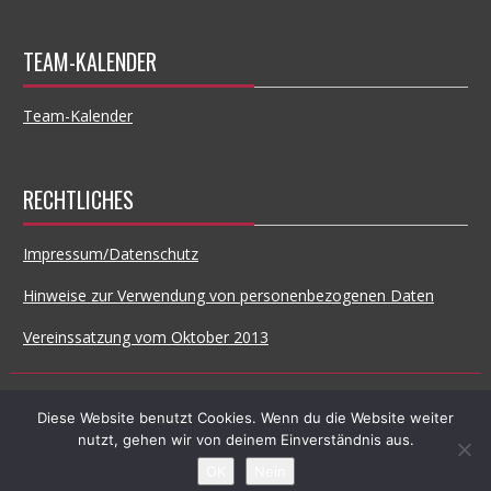
TEAM-KALENDER
Team-Kalender
RECHTLICHES
Impressum/Datenschutz
Hinweise zur Verwendung von personenbezogenen Daten
Vereinssatzung vom Oktober 2013
© All Right Reserved
Diese Website benutzt Cookies. Wenn du die Website weiter
nutzt, gehen wir von deinem Einverständnis aus.
Proudly powered by WordPress
|
Theme: SuperNews by
Acme
Themes
OK
Nein