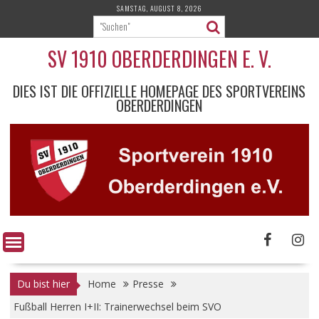
Skip
SAMSTAG, AUGUST 8, 2026
to
content
SV 1910 OBERDERDINGEN E. V.
DIES IST DIE OFFIZIELLE HOMEPAGE DES SPORTVEREINS
OBERDERDINGEN
Du bist hier
Home
Presse
Fußball Herren I+II: Trainerwechsel beim SVO