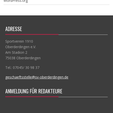
WordPress.org
ADRESSE
Sportverein 1910
Oberderdingen e.V.
Am Stadion 2
75038 Oberderdingen
Tel.: 07045/ 30 98 37
geschaeftsstelle@sv-oberderdingen.de
ANMELDUNG FÜR REDAKTEURE