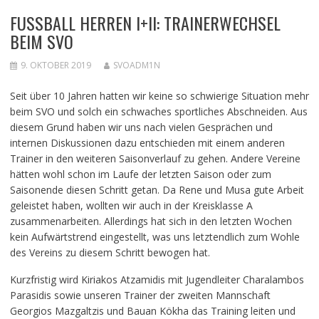
FUSSBALL HERREN I+II: TRAINERWECHSEL B
EIM SVO
9. OKTOBER 2019
SVOADM1N
Seit über 10 Jahren hatten wir keine so schwierige Situation mehr
beim SVO und solch ein schwaches sportliches Abschneiden. Aus
diesem Grund haben wir uns nach vielen Gesprächen und
internen Diskussionen dazu entschieden mit einem anderen
Trainer in den weiteren Saisonverlauf zu gehen. Andere Vereine
hätten wohl schon im Laufe der letzten Saison oder zum
Saisonende diesen Schritt getan. Da Rene und Musa gute Arbeit
geleistet haben, wollten wir auch in der Kreisklasse A
zusammenarbeiten. Allerdings hat sich in den letzten Wochen
kein Aufwärtstrend eingestellt, was uns letztendlich zum Wohle
des Vereins zu diesem Schritt bewogen hat.
Kurzfristig wird Kiriakos Atzamidis mit Jugendleiter Charalambos
Parasidis sowie unseren Trainer der zweiten Mannschaft
Georgios Mazgaltzis und Bauan Kökha das Training leiten und