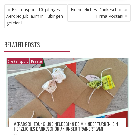
BEITRAGSNAVIGATION
Breitensport: 10-jähriges
Ein herzliches Dankeschön an
Aerobic-Jubiläum in Tübingen
Firma Rostan!
gefeiert!
RELATED POSTS
Breitensport
Presse
VERABSCHIEDUNG UND NEUBEGINN BEIM KINDERTURNEN: EIN
HERZLICHES DANKESCHÖN AN UNSER TRAINERTEAM!