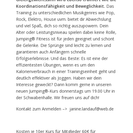
Koordinationsfähigkeit und Beweglichkeit
.
Das
Training zu unterschiedlichen Musikgenres wie Pop,
Rock, Elektro, House uvm. bietet dir Abwechslung
und viel Spaß, dich so richtig auszupowern. Dein
Alter oder Leistungsniveau spielen dabei keine Rolle,
Jumping® Fitness ist für jeden geeignet und schont
die Gelenke. Die Sprünge sind leicht zu lernen und
garantieren auch Anfängern schnelle
Erfolgserlebnisse. Und das Beste: Es ist eine der
effizientesten Übungen, wenn es um den
Kalorienverbrauch in einer Trainingseinheit geht und
deutlich effektiver als Joggen. Haben wir dein
Interesse geweckt? Dann komm gerne in unseren
neuen Jumping®-Kurs donnerstags um 19.00 Uhr in
der Schwabenhalle. Wir freuen uns auf dich!
Kontakt zum Anmelden –> janine.landauf@web.de
Kosten je 10er Kurs für Mitglieder 60€ für