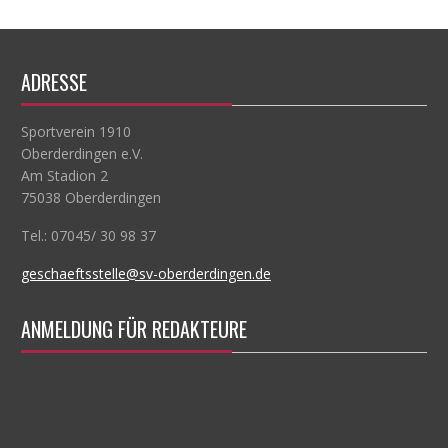
ADRESSE
Sportverein 1910
Oberderdingen e.V.
Am Stadion 2
75038 Oberderdingen
Tel.: 07045/ 30 98 37
geschaeftsstelle@sv-oberderdingen.de
ANMELDUNG FÜR REDAKTEURE