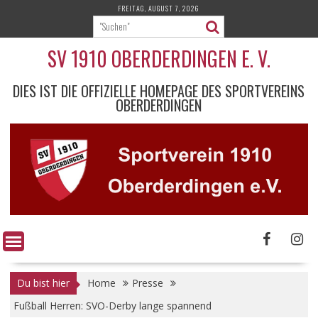
Skip
FREITAG, AUGUST 7, 2026
to
content
SV 1910 OBERDERDINGEN E. V.
DIES IST DIE OFFIZIELLE HOMEPAGE DES SPORTVEREINS
OBERDERDINGEN
Du bist hier
Home
Presse
Fußball Herren: SVO-Derby lange spannend