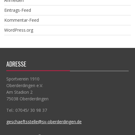
Anmelden
Eintrags-Feed
Kommentar-Feed
WordPress.org
ADRESSE
Sportverein 1910
Oberderdingen e.V.
Am Stadion 2
75038 Oberderdingen
Tel.: 07045/ 30 98 37
geschaeftsstelle@sv-oberderdingen.de