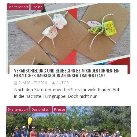
Breitensport
Presse
VERABSCHIEDUNG UND NEUBEGINN BEIM KINDERTURNEN: EIN
HERZLICHES DANKESCHÖN AN UNSER TRAINERTEAM!
2. AUGUST 2026
AUTOR
Nach den Sommerferien heißt es für viele Kinder: Auf
in die nächste Turngruppe! Doch nicht nur...
Breitensport
Das sind wir
Presse