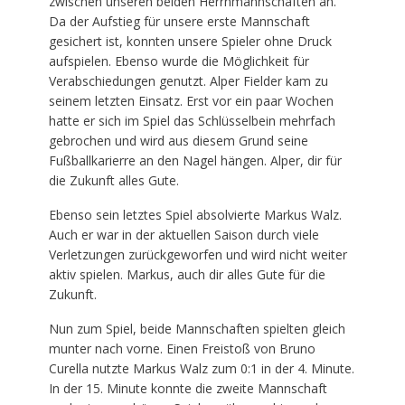
zwischen unseren beiden Herrnmannschaften an.
Da der Aufstieg für unsere erste Mannschaft
gesichert ist, konnten unsere Spieler ohne Druck
aufspielen. Ebenso wurde die Möglichkeit für
Verabschiedungen genutzt. Alper Fielder kam zu
seinem letzten Einsatz. Erst vor ein paar Wochen
hatte er sich im Spiel das Schlüsselbein mehrfach
gebrochen und wird aus diesem Grund seine
Fußballkarierre an den Nagel hängen. Alper, dir für
die Zukunft alles Gute.
Ebenso sein letztes Spiel absolvierte Markus Walz.
Auch er war in der aktuellen Saison durch viele
Verletzungen zurückgeworfen und wird nicht weiter
aktiv spielen. Markus, auch dir alles Gute für die
Zukunft.
Nun zum Spiel, beide Mannschaften spielten gleich
munter nach vorne. Einen Freistoß von Bruno
Curella nutzte Markus Walz zum 0:1 in der 4. Minute.
In der 15. Minute konnte die zweite Mannschaft