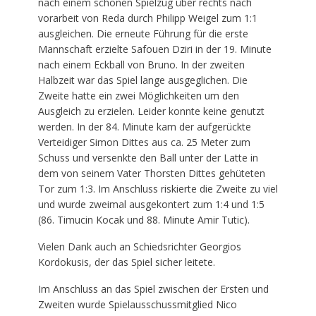
nach einem schönen Spielzug über rechts nach
vorarbeit von Reda durch Philipp Weigel zum 1:1
ausgleichen. Die erneute Führung für die erste
Mannschaft erzielte Safouen Dziri in der 19. Minute
nach einem Eckball von Bruno. In der zweiten
Halbzeit war das Spiel lange ausgeglichen. Die
Zweite hatte ein zwei Möglichkeiten um den
Ausgleich zu erzielen. Leider konnte keine genutzt
werden. In der 84. Minute kam der aufgerückte
Verteidiger Simon Dittes aus ca. 25 Meter zum
Schuss und versenkte den Ball unter der Latte in
dem von seinem Vater Thorsten Dittes gehüteten
Tor zum 1:3. Im Anschluss riskierte die Zweite zu viel
und wurde zweimal ausgekontert zum 1:4 und 1:5
(86. Timucin Kocak und 88. Minute Amir Tutic).
Vielen Dank auch an Schiedsrichter Georgios
Kordokusis, der das Spiel sicher leitete.
Im Anschluss an das Spiel zwischen der Ersten und
Zweiten wurde Spielausschussmitglied Nico