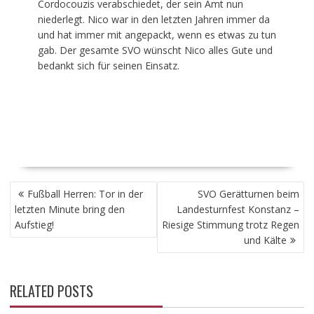
Cordocouzis verabschiedet, der sein Amt nun
niederlegt. Nico war in den letzten Jahren immer da
und hat immer mit angepackt, wenn es etwas zu tun
gab. Der gesamte SVO wünscht Nico alles Gute und
bedankt sich für seinen Einsatz.
BEITRAGSNAVIGATION
Fußball Herren: Tor in der
SVO Gerätturnen beim
letzten Minute bring den
Landesturnfest Konstanz –
Aufstieg!
Riesige Stimmung trotz Regen
und Kälte
RELATED POSTS