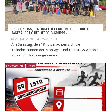
​SPORT, SPASS, GEMEINSCHAFT UND TREFFSICHERHEIT: T
AGESAUSFLUG DER AEROBIC-GRUPPEN
24. JULI 2026
SVOADM1N
Am Samstag, den 18. Juli, machten sich die
Teilnehmerinnen der Montags- und Dienstags-Aerobic-
Kurse von Martina gemeinsam...
Leichtathletik
Presse