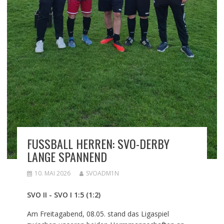
FUSSBALL HERREN: SVO-DERBY L
ANGE SPANNEND
10. MAI 2026
SVOADM1N
SVO II - SVO I 1:5 (1:2)
Am Freitagabend, 08.05. stand das Ligaspiel