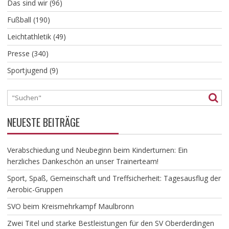
Das sind wir
(96)
Fußball
(190)
Leichtathletik
(49)
Presse
(340)
Sportjugend
(9)
NEUESTE BEITRÄGE
Verabschiedung und Neubeginn beim Kinderturnen: Ein
herzliches Dankeschön an unser Trainerteam!
​Sport, Spaß, Gemeinschaft und Treffsicherheit: Tagesausflug der
Aerobic-Gruppen
SVO beim Kreismehrkampf Maulbronn
Zwei Titel und starke Bestleistungen für den SV Oberderdingen