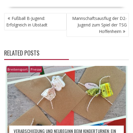
BEITRAGSNAVIGATION
Fußball B-Jugend:
Mannschaftsausflug der D2-
Erfolgreich in Ubstadt
Jugend zum Spiel der TSG
Hoffenheim
RELATED POSTS
Breitensport
Presse
VERABSCHIEDUNG UND NEUBEGINN BEIM KINDERTURNEN: EIN