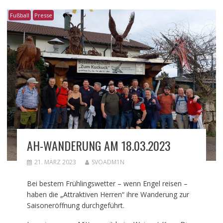
Fußball
Presse
AH-WANDERUNG AM 18.03.2023
21. MÄRZ 2023
SVOADM1N
Bei bestem Frühlingswetter – wenn Engel reisen –
haben die „Attraktiven Herren“ ihre Wanderung zur
Saisoneröffnung durchgeführt.