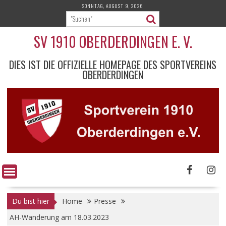
Skip
SONNTAG, AUGUST 9, 2026
to
content
SV 1910 OBERDERDINGEN E. V.
DIES IST DIE OFFIZIELLE HOMEPAGE DES SPORTVEREINS
OBERDERDINGEN
Du bist hier
Home
Presse
AH-Wanderung am 18.03.2023