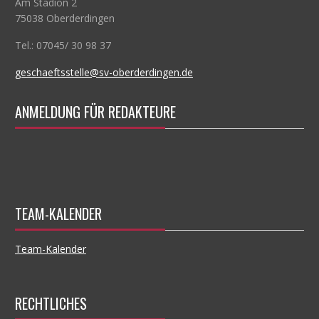
Am Stadion 2
75038 Oberderdingen
Tel.: 07045/ 30 98 37
geschaeftsstelle@sv-oberderdingen.de
ANMELDUNG FÜR REDAKTEURE
TEAM-KALENDER
Team-Kalender
RECHTLICHES