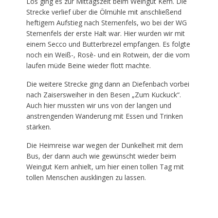
Los ging es zur Mittagszeit beim Weingut Kern. Die
Strecke verlief über die Ölmühle mit anschließend
heftigem Aufstieg nach Sternenfels, wo bei der WG
Sternenfels der erste Halt war. Hier wurden wir mit
einem Secco und Butterbrezel empfangen. Es folgte
noch ein Weiß-, Rosè- und ein Rotwein, der die vom
laufen müde Beine wieder flott machte.
Die weitere Strecke ging dann an Diefenbach vorbei
nach Zaisersweiher in den Besen „Zum Kuckuck“.
Auch hier mussten wir uns von der langen und
anstrengenden Wanderung mit Essen und Trinken
stärken.
Die Heimreise war wegen der Dunkelheit mit dem
Bus, der dann auch wie gewünscht wieder beim
Weingut Kern anhielt, um hier einen tollen Tag mit
tollen Menschen ausklingen zu lassen.